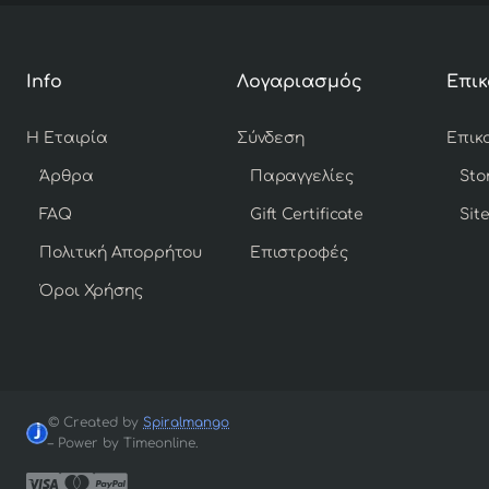
Info
Λογαριασμός
Επικ
Η Εταιρία
Σύνδεση
Άρθρα
Παραγγελίες
Sto
FAQ
Gift Certificate
Sit
Πολιτική Απορρήτου
Επιστροφές
Όροι Χρήσης
© Created by
Spiralmango
– Power by Timeonline.