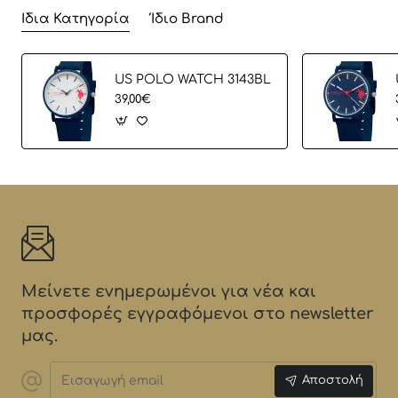
Ίδια Κατηγορία
Ίδιο Brand
US POLO WATCH 3143BL
39,00€
Μείνετε ενημερωμένοι για νέα και
προσφορές εγγραφόμενοι στο newsletter
μας.
Εισαγωγή
Αποστολή
email