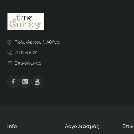
Πολυκλείτου 1, Αθήνα
211 008 6332
Επικοινωνία
Info
Λογαριασμός
Επικ