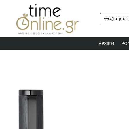
Αναζήτησε
ενα
προϊόν..
ΑΡΧΙΚΗ
ΡΟ