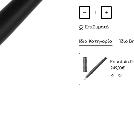
Επιθυμητό
Ίδια Κατηγορία
Ίδιο B
249,00€