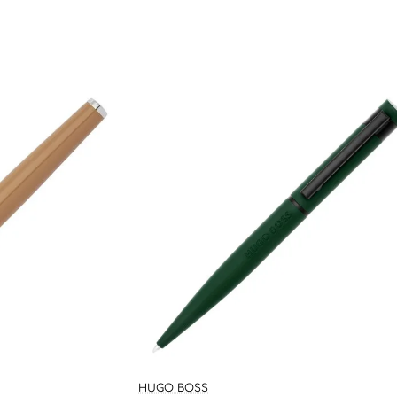
🔥 Bestsel
HUGO BOSS