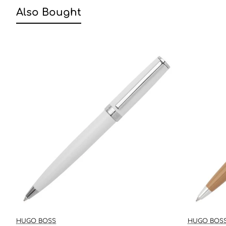
Also Bought
🔥 Bestseller
HUGO BOSS
HUGO BOS