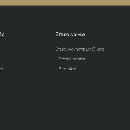
ός
Επικοινωνία
Επικοινωνήστε μαζί μας
ς
Store Locator
te
Site Map