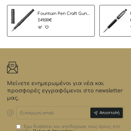
Fountain Pen Craft Gun HUGO BOSS
249,00€
Μείνετε ενημερωμένοι για νέα και
προσφορές εγγραφόμενοι στο newsletter
μας.
Εισαγωγή
Αποστολή
email
Έχω διαβάσει και αποδέχομαι τους όρους στη