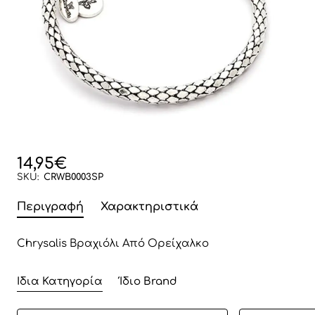
14,95€
SKU:
CRWB0003SP
Περιγραφή
Χαρακτηριστικά
Chrysalis Βραχιόλι Από Ορείχαλκo
Ίδια Κατηγορία
Ίδιο Brand