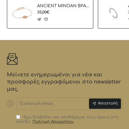
ANCIENT MINOAN ΒΡΑΧΙΟΛΙ
35,00€
Μείνετε ενημερωμένοι για νέα και
προσφορές εγγραφόμενοι στο newsletter
μας.
Εισαγωγή
Αποστολή
email
Έχω διαβάσει και αποδέχομαι τους όρους στη
σελίδα
Πολιτική Απορρήτου