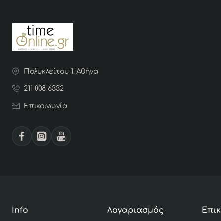
Πολυκλείτου 1, Αθήνα
211 008 6332
Επικοινωνία
Info
Λογαριασμός
Επικ