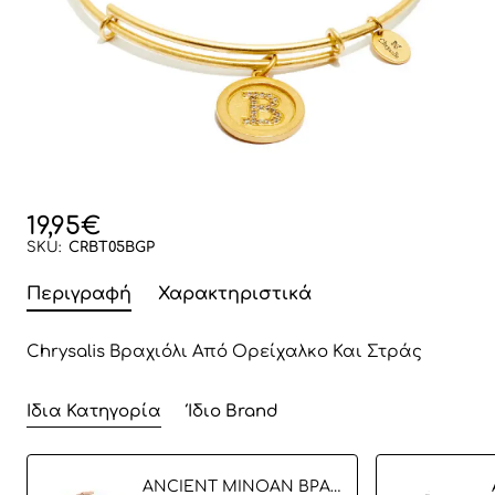
19,95€
SKU:
CRBT05BGP
Περιγραφή
Χαρακτηριστικά
Chrysalis Βραχιόλι Από Ορείχαλκo Και Στράς
Ίδια Κατηγορία
Ίδιο Brand
ANCIENT MINOAN ΒΡΑΧΙΟΛΙ