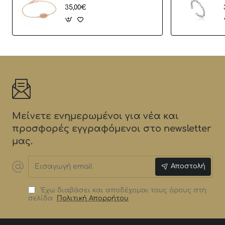
35,00€
Μείνετε ενημερωμένοι για νέα και
προσφορές εγγραφόμενοι στο newsletter
μας.
Εισαγωγή
Αποστολή
email
Έχω διαβάσει και αποδέχομαι τους όρους στη
σελίδα
Πολιτική Απορρήτου