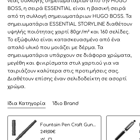
νέας συλλογής σημειωματάριων από την HUGO
BOSS, η σειρά ESSENTIAL είναι η βασική σειρά
από τη συλλογή σημειωματάριων HUGO BOSS. Τα
σημειωματάρια ESSENTIAL STORYLINE διαθέτουν
υψηλής ποιότητας χαρτί 80gr/m² και 160 σελίδες.
Το εξώφυλλο είναι κατασκευασμένο από ένα
απαλό υλικό που μοιάζει με δέρμα. Τα
σημειωματάρια υπάρχουν σε διάφορα χρώματα,
μεγέθη και φινιρίσματα στυλ χαρτιού για να
ταιριάζουν καλύτερα στις προτιμήσεις σας.
Διαθέτουν επίσης έναν σελιδοδείκτη σε ασορτί
χρώμα.
Ίδια Κατηγορία
Ίδιο Brand
Fountain Pen Craft Gun HUGO BOSS
249,00€