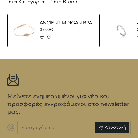
Ίδια Κατηγορία
Ίδιο Brand
ANCIENT MINOAN ΒΡΑΧΙΟΛΙ
35,00€
Μείνετε ενημερωμένοι για νέα και
προσφορές εγγραφόμενοι στο newsletter
μας.
Εισαγωγή
Αποστολή
email