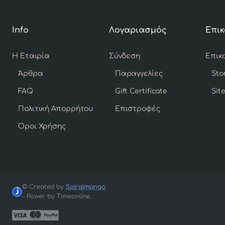
Info
Λογαριασμός
Επικ
Η Εταιρία
Σύνδεση
Άρθρα
Παραγγελίες
Sto
FAQ
Gift Certificate
Sit
Πολιτική Απορρήτου
Επιστροφές
Όροι Χρήσης
© Created by
Spiralmango
– Power by Timeonline.