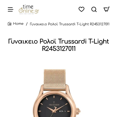
Γυναικειο Ρολοϊ Trussardi T-Light R2453127011
home
Γυναικειο Ρολοϊ Trussardi T-Light
R2453127011