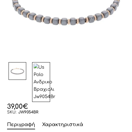
39,00€
SKU:
JW9054BR
Περιγραφή
Χαρακτηριστικά