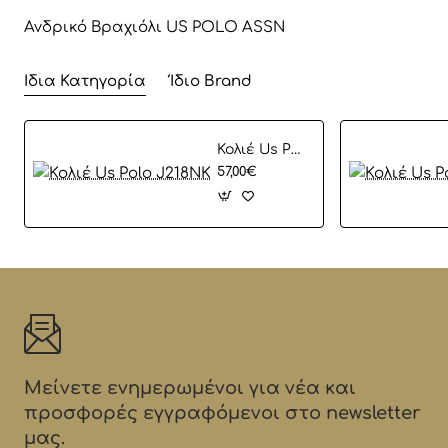
Ανδρικό Βραχιόλι US POLO ASSN
Ίδια Κατηγορία
Ίδιο Brand
Koλιέ Us Polo J218NK
57,00€
Μείνετε ενημερωμένοι για νέα και
προσφορές εγγραφόμενοι στο newsletter
μας.