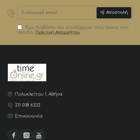
Εισαγωγή
Αποστολή
email
Έχω διαβάσει και αποδέχομαι τους όρους στη
σελίδα
Πολιτική Απορρήτου
Πολυκλείτου 1, Αθήνα
211 008 6332
Επικοινωνία