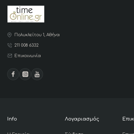
Πολυκλείτου 1, Αθήνα
211 008 6332
Επικοινωνία
Info
Λογαριασμός
Επικ