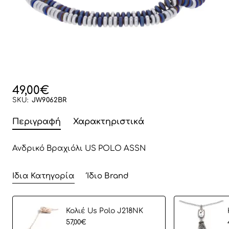
49,00€
SKU:
JW9062BR
Περιγραφή
Χαρακτηριστικά
Ανδρικό Βραχιόλι US POLO ASSN
Ίδια Κατηγορία
Ίδιο Brand
Koλιέ Us Polo J218NK
57,00€