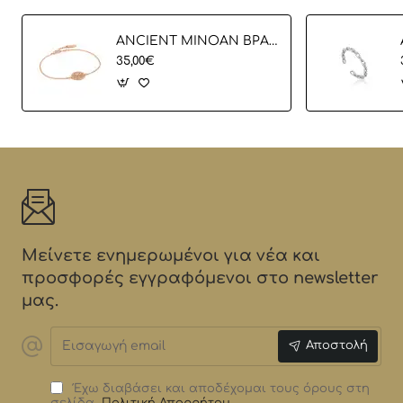
ANCIENT MINOAN ΒΡΑΧΙΟΛΙ
35,00€
Μείνετε ενημερωμένοι για νέα και
προσφορές εγγραφόμενοι στο newsletter
μας.
Εισαγωγή
Αποστολή
email
Έχω διαβάσει και αποδέχομαι τους όρους στη
σελίδα
Πολιτική Απορρήτου