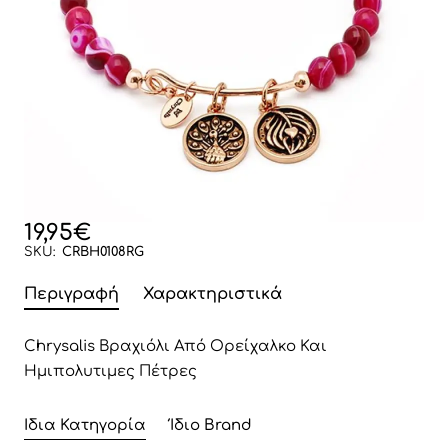
19,95€
SKU:
CRBH0108RG
Περιγραφή
Χαρακτηριστικά
Chrysalis Βραχιόλι Από Ορείχαλκο Και
Ημιπολυτιμες Πέτρες
Ίδια Κατηγορία
Ίδιο Brand