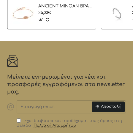
ANCIENT MINOAN ΒΡΑΧΙΟΛΙ
35,00€
Μείνετε ενημερωμένοι για νέα και
προσφορές εγγραφόμενοι στο newsletter
μας.
Εισαγωγή
Αποστολή
email
Έχω διαβάσει και αποδέχομαι τους όρους στη
σελίδα
Πολιτική Απορρήτου