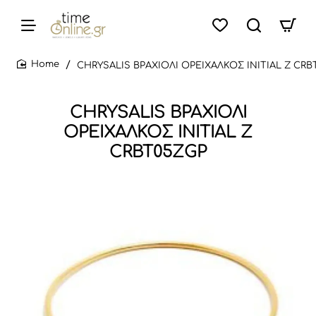
CHRYSALIS ΒΡΑΧΙΟΛΙ ΟΡΕΙΧΑΛΚΟΣ INITIAL Z CRB
home
CHRYSALIS ΒΡΑΧΙΟΛΙ
ΟΡΕΙΧΑΛΚΟΣ INITIAL Z
CRBT05ZGP