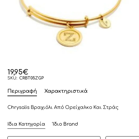
19,95€
SKU:
CRBT05ZGP
Περιγραφή
Χαρακτηριστικά
Chrysalis Βραχιόλι Από Ορείχαλκo Και Στράς
Ίδια Κατηγορία
Ίδιο Brand