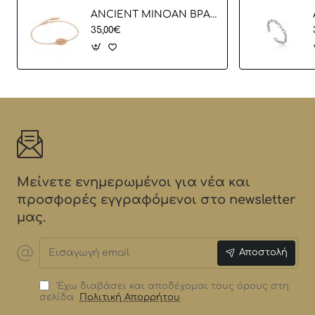
ANCIENT MINOAN ΒΡΑΧΙΟΛΙ
35,00€
Μείνετε ενημερωμένοι για νέα και
προσφορές εγγραφόμενοι στο newsletter
μας.
Εισαγωγή
Αποστολή
email
Έχω διαβάσει και αποδέχομαι τους όρους στη
σελίδα
Πολιτική Απορρήτου