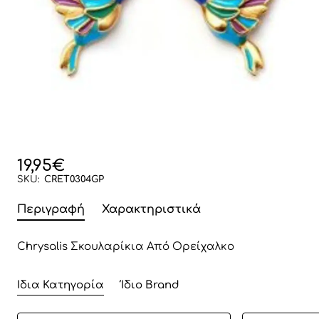
19,95€
SKU:
CRET0304GP
Περιγραφή
Χαρακτηριστικά
Chrysalis Σκουλαρίκια Από Ορείχαλκo
Ίδια Κατηγορία
Ίδιο Brand