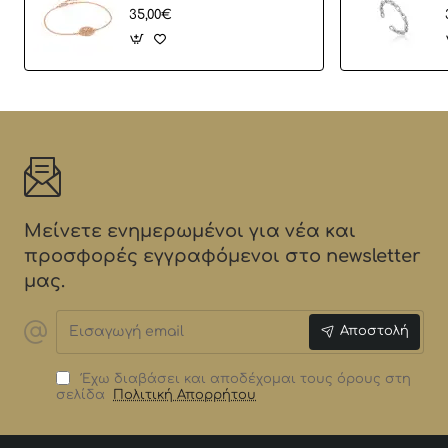
35,00€
Μείνετε ενημερωμένοι για νέα και
προσφορές εγγραφόμενοι στο newsletter
μας.
Εισαγωγή
Αποστολή
email
Έχω διαβάσει και αποδέχομαι τους όρους στη
σελίδα
Πολιτική Απορρήτου