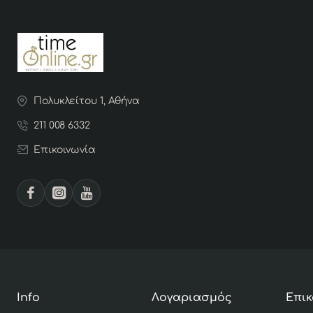
Πολυκλείτου 1, Αθήνα
211 008 6332
Επικοινωνία
Info
Λογαριασμός
Επικ