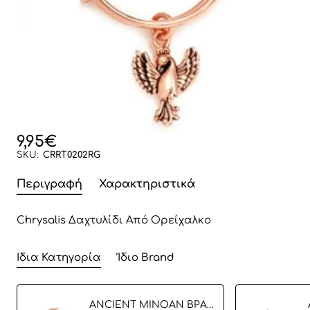
9,95€
SKU:
CRRT0202RG
Περιγραφή
Χαρακτηριστικά
Chrysalis Δαχτυλίδι Από Ορείχαλκo
Ίδια Κατηγορία
Ίδιο Brand
ANCIENT MINOAN ΒΡΑΧΙΟΛΙ