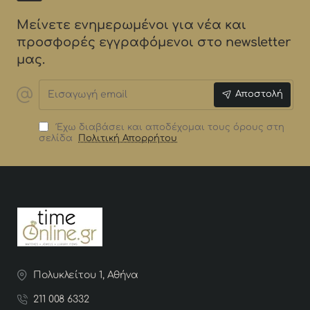
Μείνετε ενημερωμένοι για νέα και
προσφορές εγγραφόμενοι στο newsletter
μας.
Εισαγωγή
Αποστολή
email
Έχω διαβάσει και αποδέχομαι τους όρους στη
σελίδα
Πολιτική Απορρήτου
Πολυκλείτου 1, Αθήνα
211 008 6332