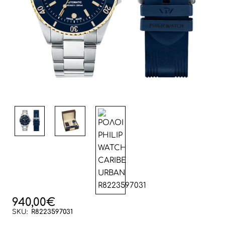
940,00€
SKU:
R8223597031