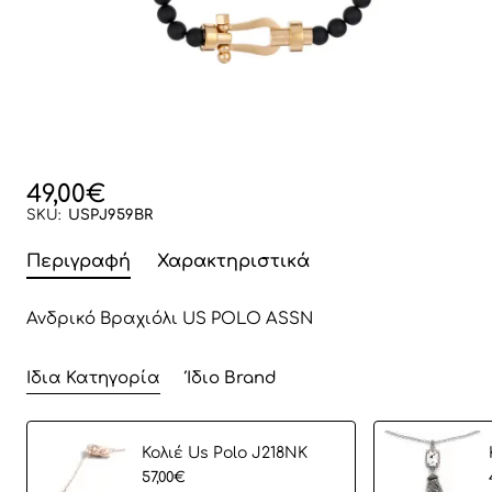
49,00€
SKU:
USPJ959BR
Περιγραφή
Χαρακτηριστικά
Ανδρικό Βραχιόλι US POLO ASSN
Ίδια Κατηγορία
Ίδιο Brand
Koλιέ Us Polo J218NK
57,00€