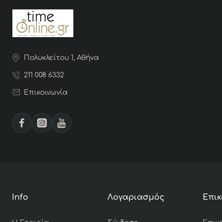
Πολυκλείτου 1, Αθήνα
211 008 6332
Επικοινωνία
Info
Λογαριασμός
Επικ