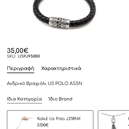
35,00€
SKU:
USPJ950BR
Περιγραφή
Χαρακτηριστικά
Ανδρικό Βραχιόλι US POLO ASSN
Ίδια Κατηγορία
Ίδιο Brand
Koλιέ Us Polo J218NK
57,00€