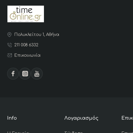
Πολυκλείτου 1, Αθήνα
211 008 6332
Επικοινωνία
Info
Λογαριασμός
Επικ