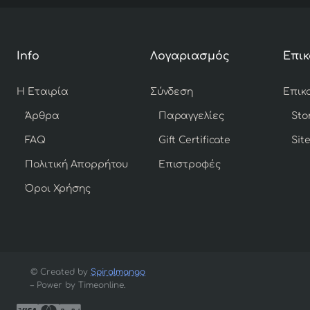
Info
Λογαριασμός
Επικ
Η Εταιρία
Σύνδεση
Άρθρα
Παραγγελίες
Sto
FAQ
Gift Certificate
Sit
Πολιτική Απορρήτου
Επιστροφές
Όροι Χρήσης
© Created by
Spiralmango
– Power by Timeonline.