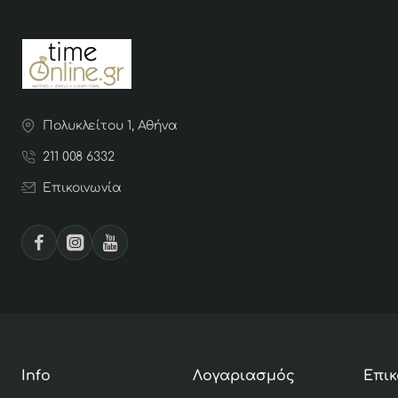
Πολυκλείτου 1, Αθήνα
211 008 6332
Επικοινωνία
Info
Λογαριασμός
Επικ