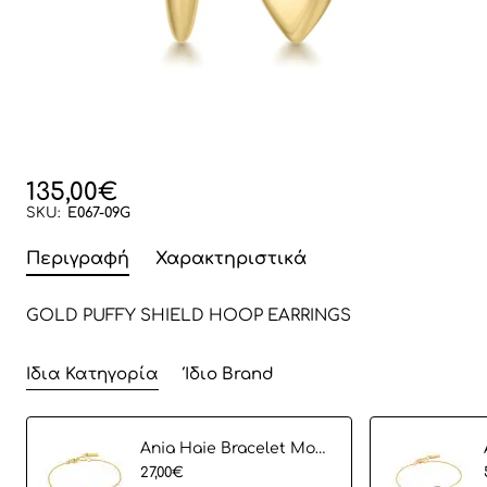
135,00€
SKU:
E067-09G
Περιγραφή
Χαρακτηριστικά
GOLD PUFFY SHIELD HOOP EARRINGS
Ίδια Κατηγορία
Ίδιο Brand
Ania Haie Bracelet Modern Cirlce B002-02G
27,00€