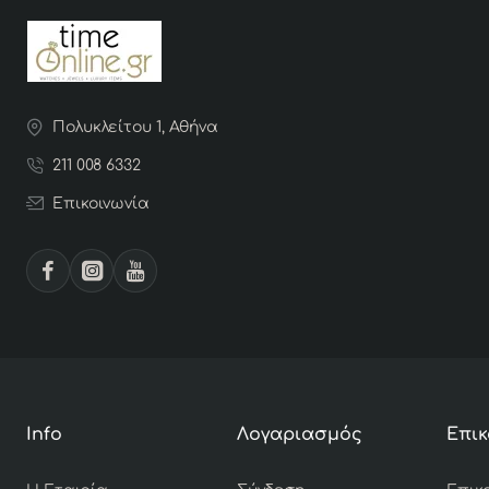
Πολυκλείτου 1, Αθήνα
211 008 6332
Επικοινωνία
Info
Λογαριασμός
Επικ