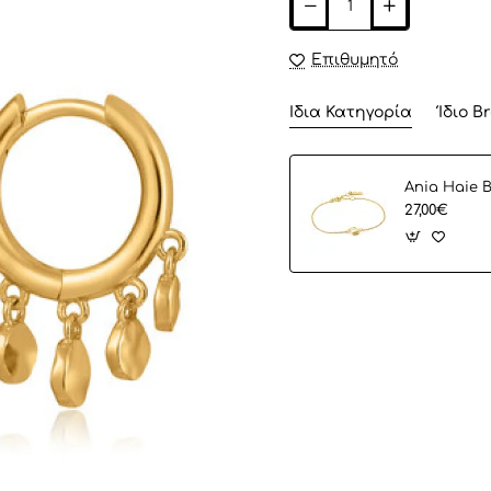
Επιθυμητό
Ίδια Κατηγορία
Ίδιο B
27,00€