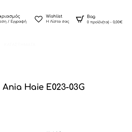
αριασμός
Wishlist
Bag
εση / Εγγραφή
Η Λίστα σας
0 προϊόν(τα) - 0,00€
ΚΑΤΑΣΤΗΜΑΤΑ
 Ania Haie E023-03G