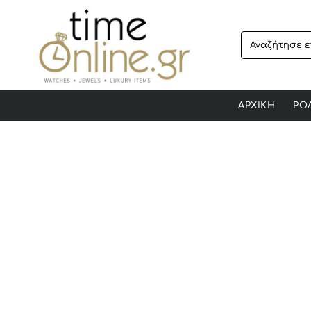
Αναζήτησε
ενα
προϊόν..
ΑΡΧΙΚΗ
ΡΟ