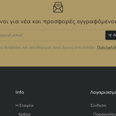
οι για νέα και προσφορές εγγραφόμενοι 
γωγή
Α
ω διαβάσει και αποδέχομαι τους όρους στη σελίδα
Πολιτική 
Info
Λογαριασμ
Η Εταιρία
Σύνδεση
Άρθρα
Παραγγελίε