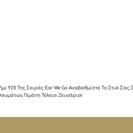
μι 925 Της Σειράς Ear We Go Αναβαθμίστε Το Στυλ Σας 
αυμάτων, Γεμάτη Τέλεια Ζευγάρια!