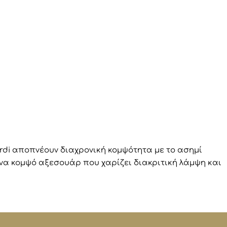
rdi αποπνέουν διαχρονική κομψότητα με το ασημί
 Ένα κομψό αξεσουάρ που χαρίζει διακριτική λάμψη και