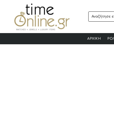
Αναζήτησε
ενα
προϊόν..
ΑΡΧΙΚΗ
ΡΟ