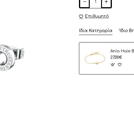
Επιθυμητό
Ίδια Κατηγορία
Ίδιο B
27,00€