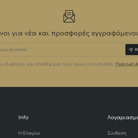
οι για νέα και προσφορές εγγραφόμενοι 
γωγή
Α
ω διαβάσει και αποδέχομαι τους όρους στη σελίδα
Πολιτική 
Info
Λογαριασμ
Η Εταιρία
Σύνδεση