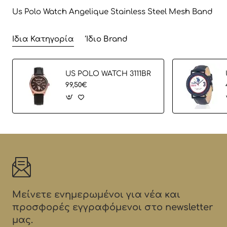
Us Polo Watch Angelique Stainless Steel Mesh Band
Ίδια Κατηγορία
Ίδιο Brand
US POLO WATCH 3111BR
99,50€
Μείνετε ενημερωμένοι για νέα και
προσφορές εγγραφόμενοι στο newsletter
μας.