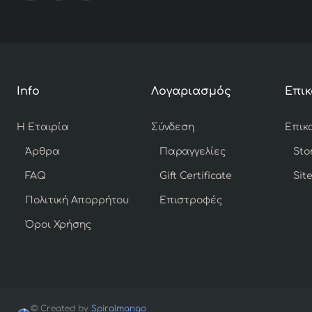
Info
Λογαριασμός
Επικ
Η Εταιρία
Σύνδεση
Άρθρα
Παραγγελίες
Sto
FAQ
Gift Certificate
Sit
Πολιτική Απορρήτου
Επιστροφές
Όροι Χρήσης
© Created by
Spiralmango