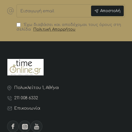
Εισαγωγή
Αποστολή
email
Έχω διαβάσει και αποδέχομαι τους όρους στη
σελίδα
Πολιτική Απορρήτου
Πολυκλείτου 1, Αθήνα
211 008 6332
Επικοινωνία