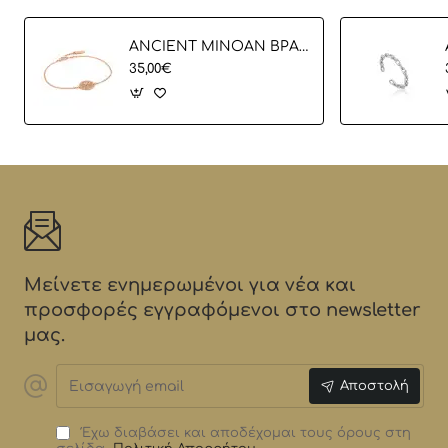
ANCIENT MINOAN ΒΡΑΧΙΟΛΙ
35,00€
Μείνετε ενημερωμένοι για νέα και
προσφορές εγγραφόμενοι στο newsletter
μας.
Εισαγωγή
Αποστολή
email
Έχω διαβάσει και αποδέχομαι τους όρους στη