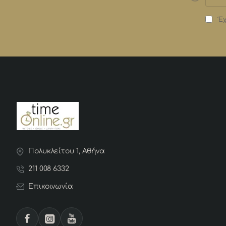
Έχ
Πολυκλείτου 1, Αθήνα
211 008 6332
Επικοινωνία