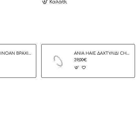
Καλάθι
ANCIENT MINOAN ΒΡΑΧΙΟΛΙ
ANIA HAIE ΔΑΧΤΥΛΙΔΙ CHAIN ADJUSTABLE R004-01H
39,00€