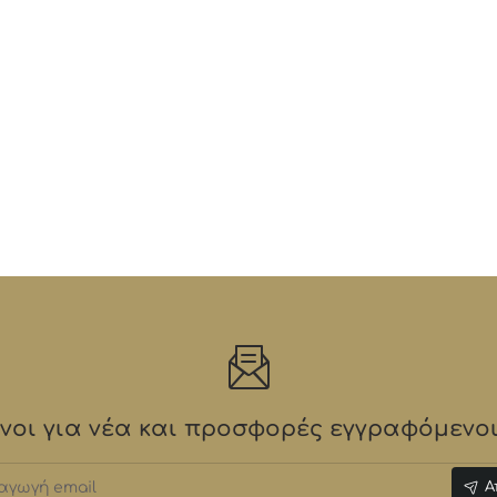
οι για νέα και προσφορές εγγραφόμενοι 
γωγή
Α