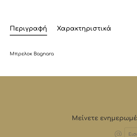
Περιγραφή
Χαρακτηριστικά
Μπρελοκ Bagnara
Μείνετε ενημερωμέν
Εισα
email