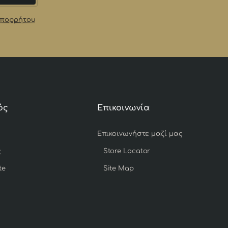
Απορρήτου
ός
Επικοινωνία
Επικοινωνήστε μαζί μας
ς
Store Locator
te
Site Map