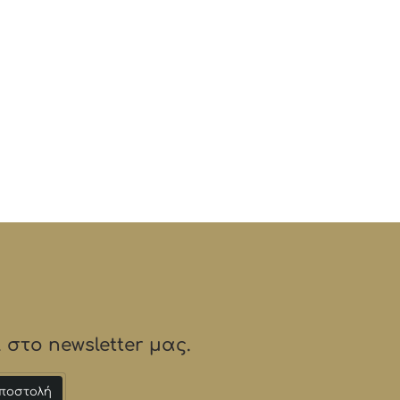
στο newsletter μας.
ποστολή