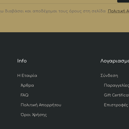
ω διαβάσει και αποδέχομαι τους όρους στη σελίδα
Πολιτική 
Info
Λογαριασμ
Η Εταιρία
Σύνδεση
Άρθρα
Παραγγελίε
FAQ
Gift Certifica
Πολιτική Απορρήτου
Επιστροφές
Όροι Χρήσης