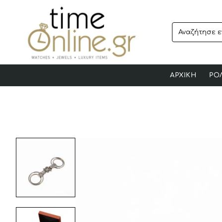
Αναζήτησε
ενα
προϊόν..
ΑΡΧΙΚΗ
ΡΟ