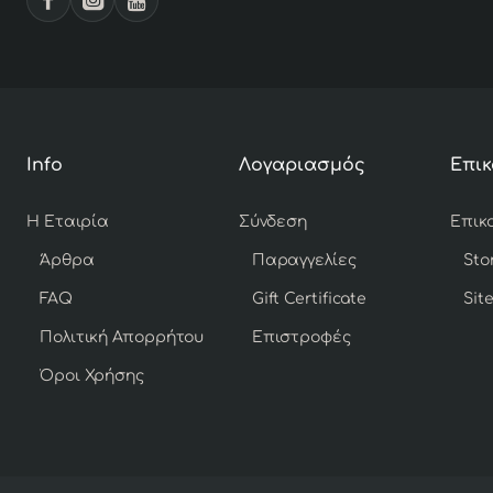
Info
Λογαριασμός
Επικ
Η Εταιρία
Σύνδεση
Άρθρα
Παραγγελίες
Sto
FAQ
Gift Certificate
Sit
Πολιτική Απορρήτου
Επιστροφές
Όροι Χρήσης