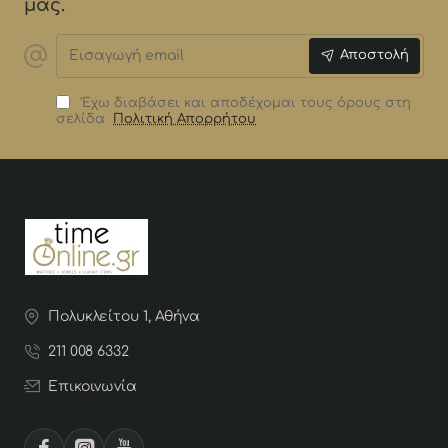
μας.
Εισαγωγή
Αποστολή
email
Έχω διαβάσει και αποδέχομαι τους όρους στη
σελίδα
Πολιτική Απορρήτου
Πολυκλείτου 1, Αθήνα
211 008 6332
Επικοινωνία