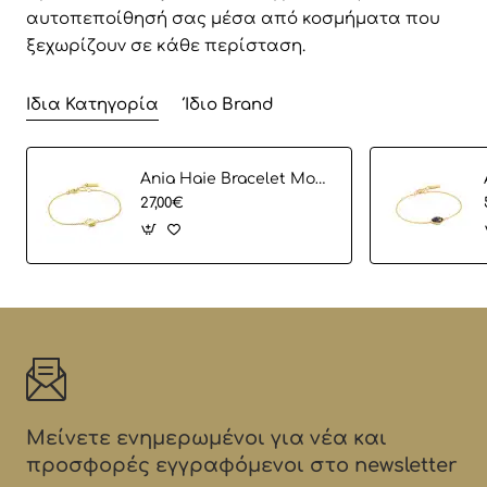
αυτοπεποίθησή σας μέσα από κοσμήματα που
ξεχωρίζουν σε κάθε περίσταση.
Ίδια Κατηγορία
Ίδιο Brand
Ania Haie Bracelet Modern Cirlce B002-02G
27,00€
Μείνετε ενημερωμένοι για νέα και
προσφορές εγγραφόμενοι στο newsletter