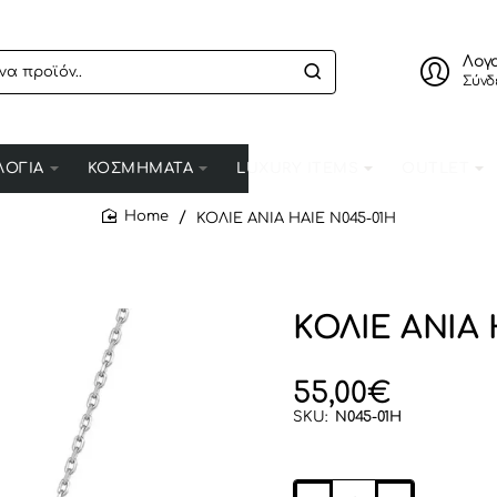
Λογ
Σύνδ
ΛΟΓΙΑ
ΚΟΣΜΗΜΑΤΑ
LUXURY ITEMS
OUTLET
ΚΟΛΙΕ ANIA HAIE N045-01H
home
ΚΟΛΙΕ ANIA 
55,00€
SKU:
N045-01H