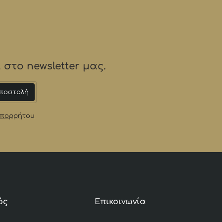
στο newsletter μας.
ποστολή
Απορρήτου
ός
Επικοινωνία