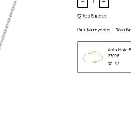
Επιθυμητό
Ίδια Κατηγορία
Ίδιο B
27,00€