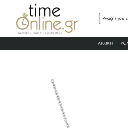
Αναζήτησε
ενα
προϊόν..
ΑΡΧΙΚΗ
ΡΟ