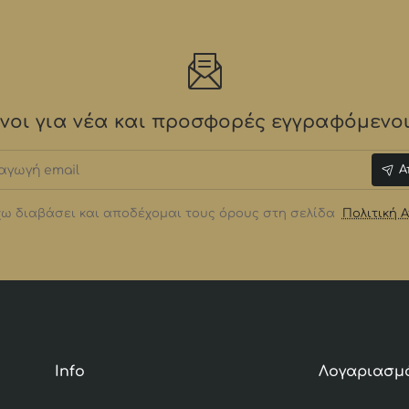
οι για νέα και προσφορές εγγραφόμενοι 
γωγή
Α
ω διαβάσει και αποδέχομαι τους όρους στη σελίδα
Πολιτική 
Info
Λογαριασμ