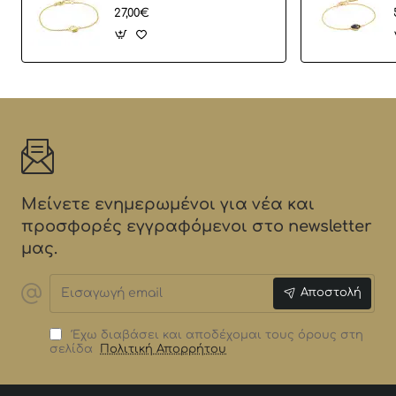
27,00€
Μείνετε ενημερωμένοι για νέα και
προσφορές εγγραφόμενοι στο newsletter
μας.
Εισαγωγή
Αποστολή
email
Έχω διαβάσει και αποδέχομαι τους όρους στη
σελίδα
Πολιτική Απορρήτου