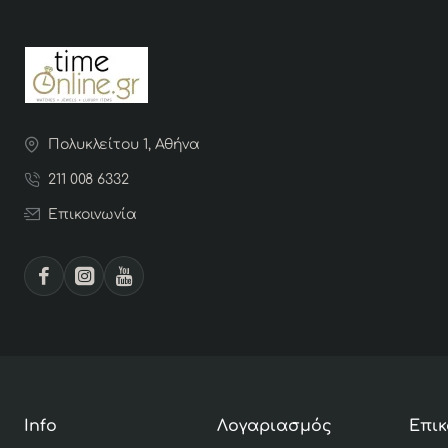
Πολυκλείτου 1, Αθήνα
211 008 6332
Επικοινωνία
Info
Λογαριασμός
Επικ