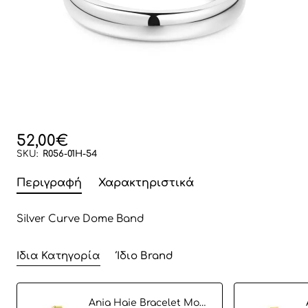
52,00€
SKU:
R056-01H-54
Περιγραφή
Χαρακτηριστικά
Silver Curve Dome Band
Ίδια Κατηγορία
Ίδιο Brand
Ania Haie Bracelet Modern Cirlce B002-02G