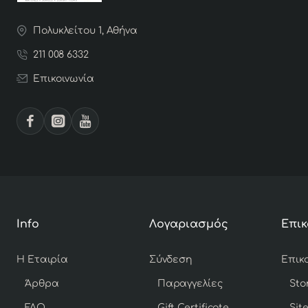
Πολυκλείτου 1, Αθήνα
211 008 6332
Επικοινωνία
Info
Λογαριασμός
Επικ
Η Εταιρία
Σύνδεση
Άρθρα
Παραγγελίες
Sto
FAQ
Gift Certificate
Sit