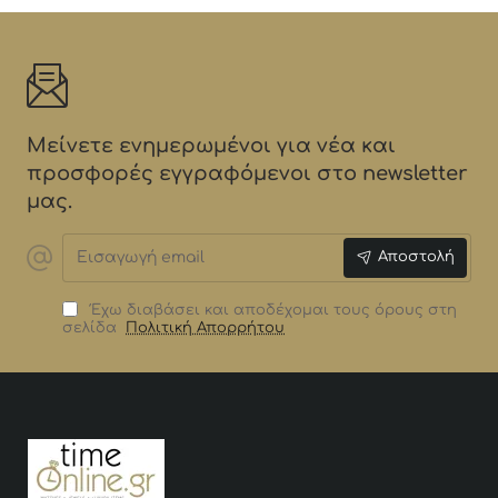
Μείνετε ενημερωμένοι για νέα και
προσφορές εγγραφόμενοι στο newsletter
μας.
Εισαγωγή
Αποστολή
email
Έχω διαβάσει και αποδέχομαι τους όρους στη
σελίδα
Πολιτική Απορρήτου