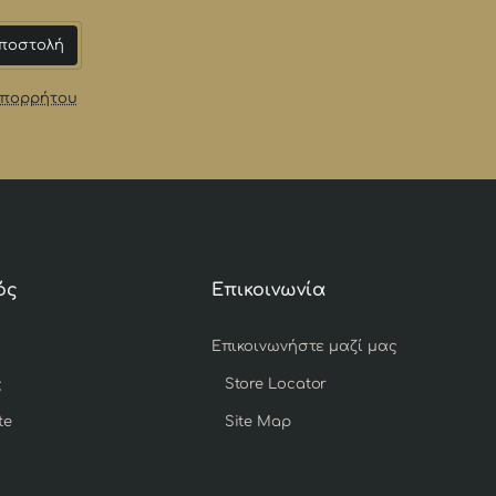
ποστολή
Απορρήτου
ός
Επικοινωνία
Επικοινωνήστε μαζί μας
ς
Store Locator
te
Site Map