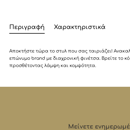
Περιγραφή
Χαρακτηριστικά
Αποκτήστε τώρα το στυλ που σας ταιριάζει! Ανακαλύ
επώνυμο brand με διαχρονική φινέτσα. Βρείτε το 
προσθέτοντας λάμψη και κομψότητα.
Μείνετε ενημερωμέν