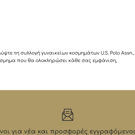
ψτε τη συλλογή γυναικείων κοσμημάτων U.S. Polo Assn.,
κόσμημα που θα ολοκληρώσει κάθε σας εμφάνιση,
οι για νέα και προσφορές εγγραφόμενοι 