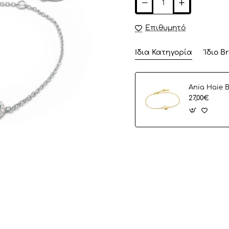
Επιθυμητό
Ίδια Κατηγορία
Ίδιο B
27,00€