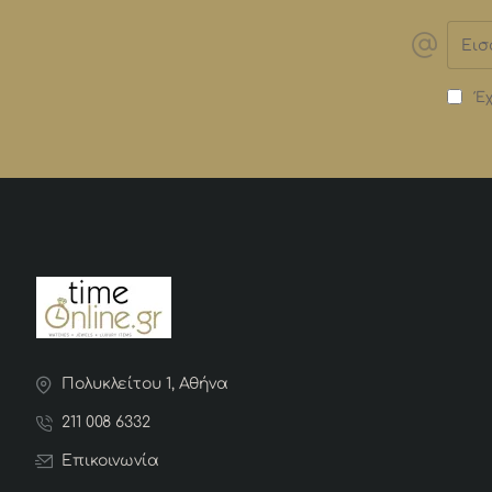
Εισα
email
Έχ
Πολυκλείτου 1, Αθήνα
211 008 6332
Επικοινωνία