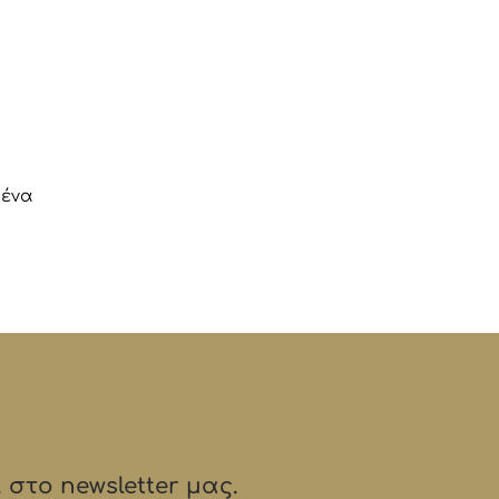
 ένα
στο newsletter μας.