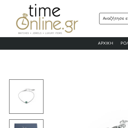
Αναζήτησε
ενα
προϊόν..
ΑΡΧΙΚΗ
ΡΟ